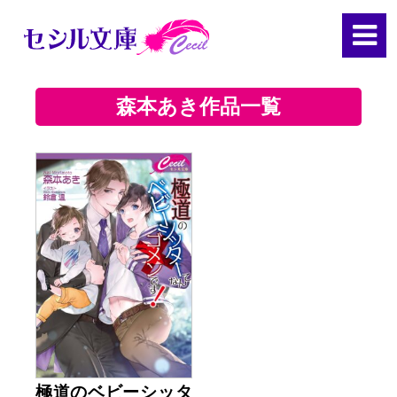
森本あき作品一覧
極道のベビーシッタ