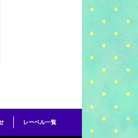
せ
レーベル一覧