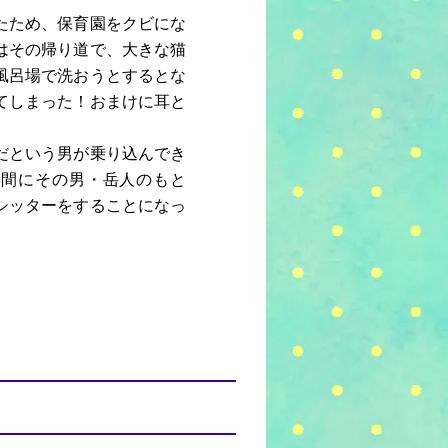
たため、保育園をクビにな
はその帰り道で、大きな猫
風呂場で洗おうとするとな
てしまった！おまけに耳と
だという男が乗り込んでき
う間にその男・岳人のもと
シッターをすることになっ