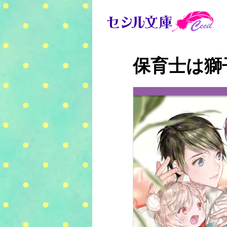
保育士は獅