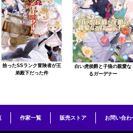
拾ったSSランク冒険者が王
白い虎侯爵と子狼の親愛な
弟殿下だった件
るガーデナー
覧
作家一覧
販売ストア
お問い合わ