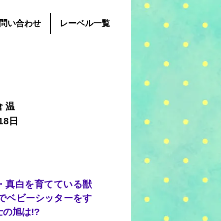
問い合わせ
レーベル一覧
 温
18日
・真白を育てている獣
とでベビーシッターをす
の旭は!?