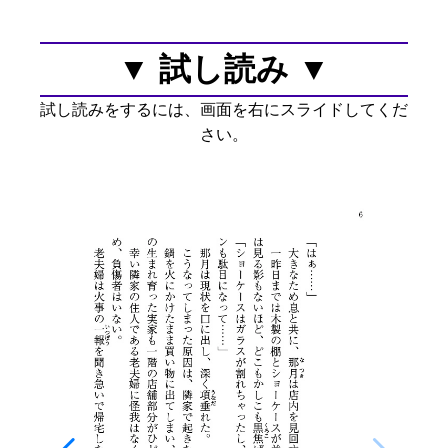
▼ 試し読み ▼
試し読みをするには、画面を右にスライドしてくだ
さい。