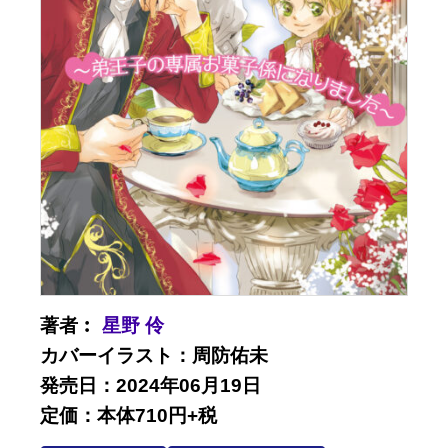
著者︰
星野 伶
カバーイラスト：周防佑未
発売日：2024年06月19日
定価：本体710円+税