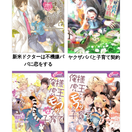
新米ドクターは不機嫌パ
ヤクザパパと子育て契約
パに恋をする