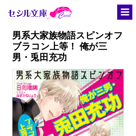
男系大家族物語スピンオフ
ブラコン上等！ 俺が三
男・兎田充功