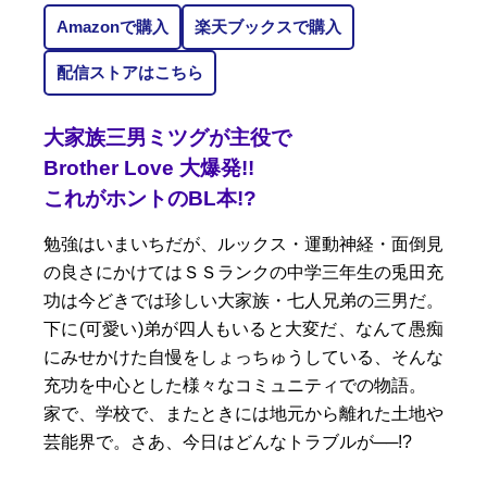
Amazonで購入
楽天ブックスで購入
配信ストアはこちら
大家族三男ミツグが主役で
Brother Love 大爆発!!
これがホントのBL本!?
勉強はいまいちだが、ルックス・運動神経・面倒見
の良さにかけてはＳＳランクの中学三年生の兎田充
功は今どきでは珍しい大家族・七人兄弟の三男だ。
下に(可愛い)弟が四人もいると大変だ、なんて愚痴
にみせかけた自慢をしょっちゅうしている、そんな
充功を中心とした様々なコミュニティでの物語。
家で、学校で、またときには地元から離れた土地や
芸能界で。さあ、今日はどんなトラブルが──!?