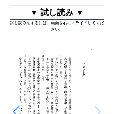
▼ 試し読み ▼
試し読みをするには、画面を右にスライドしてくだ
さい。