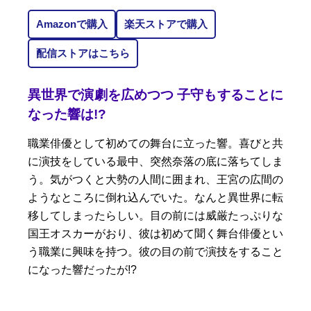
Amazonで購入
楽天ストアで購入
配信ストアはこちら
異世界で演劇を広めつつ 子守もすることに
なった響は!?
職業俳優として初めての舞台に立った響。喜びと共
に演技をしている最中、突然奈落の底に落ちてしま
う。気がつくと大勢の人間に囲まれ、王宮の広間の
ようなところに倒れ込んでいた。なんと異世界に転
移してしまったらしい。目の前には威厳たっぷりな
国王オスカーがおり、彼は初めて聞く舞台俳優とい
う職業に興味を持つ。彼の目の前で演技をすること
になった響だったが!?