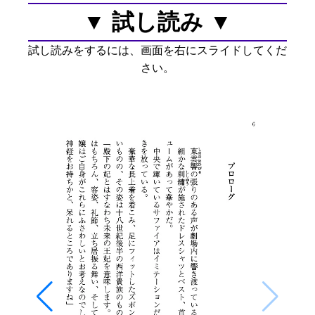
▼ 試し読み ▼
試し読みをするには、画面を右にスライドしてくだ
さい。