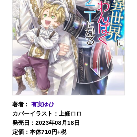
著者︰
有実ゆひ
カバーイラスト：上條ロロ
発売日：2023年08月18日
定価：本体710円+税