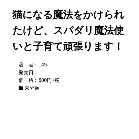
猫になる魔法をかけられ
たけど、スパダリ魔法使
いと子育て頑張ります！
著 者︰145
発売日︰
価 格︰680円+税
未分類