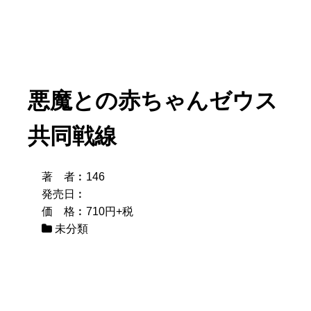
悪魔との赤ちゃんゼウス
共同戦線
著 者︰146
発売日︰
価 格︰710円+税
未分類